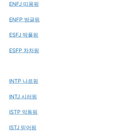
ENFJ 띠용핑
ENFP 방글핑
ESFJ 딱풀핑
ESFP 차차핑
INTP 나르핑
INTJ 시러핑
ISTP 악동핑
ISTJ 믿어핑